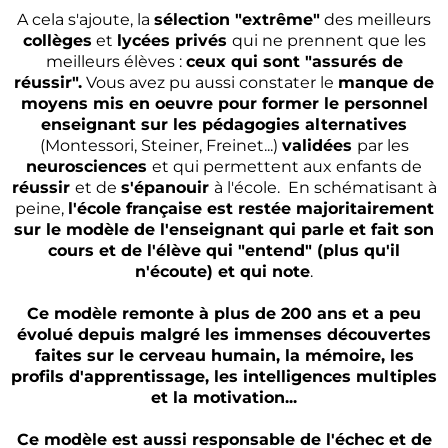
A cela s'ajoute, la
sélection "extrême"
des meilleurs
collèges
et
lycées privés
qui ne prennent que les
meilleurs élèves :
ceux qui sont "assurés de
réussir".
Vous avez pu aussi constater le
manque de
moyens mis en oeuvre pour former le personnel
enseignant sur les pédagogies alternatives
(Montessori, Steiner, Freinet...)
validées
par les
neurosciences
et qui permettent aux enfants de
réussir
et de
s'épanouir
à l'école. En schématisant à
peine,
l'école française est restée majoritairement
sur le modèle de l'enseignant qui parle et fait son
cours et de l'élève qui "entend" (plus qu'il
n'écoute) et qui note
.
Ce modèle remonte à plus de 200 ans et a peu
évolué depuis malgré les immenses découvertes
faites sur le cerveau humain, la mémoire, les
profils d'apprentissage, les intelligences multiples
et la motivation...
Ce modèle est aussi responsable de l'échec et de