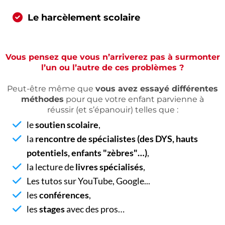
Le harcèlement scolaire
Vous pensez que vous n’arriverez pas à surmonter
l’un ou l’autre de ces problèmes ?
Peut-être même que
vous avez essayé différentes
méthodes
pour que votre enfant parvienne à
réussir (et s’épanouir) telles que :
le
soutien scolaire
,
la
rencontre de spécialistes (des DYS, hauts
potentiels, enfants "zèbres"…)
,
la lecture de
livres spécialisés
,
Les tutos sur YouTube, Google...
les
conférences
,
les
stages
avec des pros…