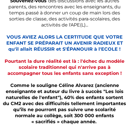
Souvenez-vous
des discussions avec les autres
parents, des rencontres avec les enseignants, du
temps passé à donner un coup de main lors des
sorties de classe, des activités para-scolaires, des
activités de l'APE(L)...
VOUS AVIEZ ALORS LA CERTITUDE QUE VOTRE
ENFANT SE PRÉPARAIT UN AVENIR RADIEUX ET
qu'il allait RÉUSSIR et S'ÉPANOUIR à l'ECOLE !
Pourtant la dure réalité est là : l'échec du modèle
scolaire traditionnel qui n'arrive pas à
accompagner tous les enfants sans exception !
Comme le souligne Céline Alvarez (ancienne
enseignante et auteur du livre à succès "Les lois
naturelles de l'enfant"), 40% des enfants sortent
du CM2 avec des difficultés tellement importantes
qu’ils ne pourront pas suivre une scolarité
normale au collège, soit 300 000 enfants
« sacrifiés » chaque année.